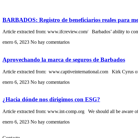
BARBADOS: Registro de beneficiarios reales para me
Article extracted from: www.ifcreview.com/ Barbados’ ability to compl
enero 6, 2023
No hay comentarios
Aprovechando la marca de seguros de Barbados
Article extracted from: www.captiveinternational.com Kirk Cyrus of 
enero 6, 2023
No hay comentarios
¿Hacia dónde nos dirigimos con ESG?
Article extracted from: www.int-comp.org We should all be aware of t
enero 6, 2023
No hay comentarios
Contacto