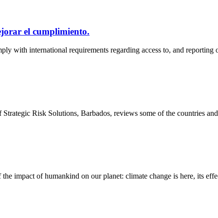
jorar el cumplimiento.
y with international requirements regarding access to, and reporting o
Strategic Risk Solutions, Barbados, reviews some of the countries an
he impact of humankind on our planet: climate change is here, its effe